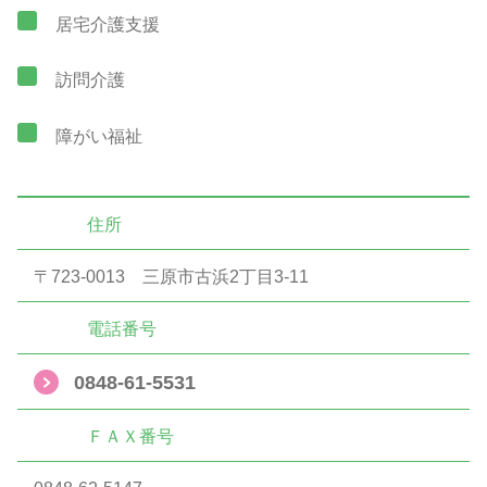
居宅介護支援
訪問介護
障がい福祉
住所
〒723-0013 三原市古浜2丁目3-11
電話番号
0848-61-5531
ＦＡＸ番号