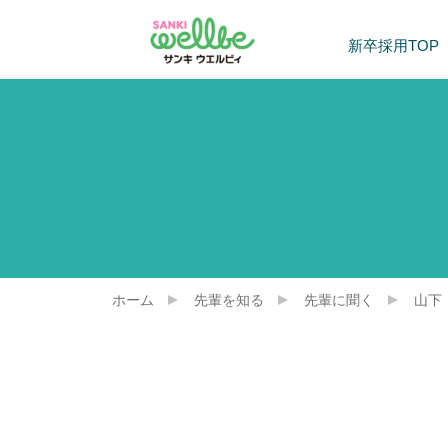
新卒採用TOP
ホーム
先輩を知る
先輩に聞く
山下