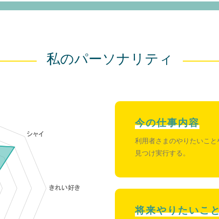
私のパーソナリティ
今の仕事内容
利用者さまのやりたいこと
見つけ実行する。
将来やりたいこ