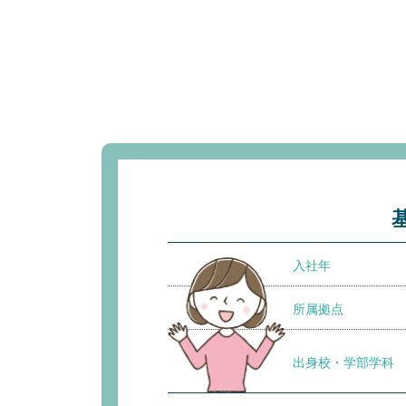
入社年
所属拠点
出身校・学部学科