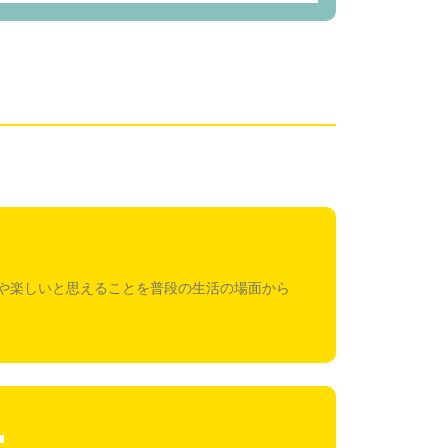
や楽しいと思えることを普段の生活の場面から
と