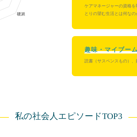
ケアマネージャーの資格を
とりの望む生活とは何なの
趣味・マイブー
読書（サスペンスもの）、
私の社会人エピソードTOP3