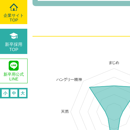
企業サイト
TOP
新卒採用
TOP
新卒用公式
LINE
小
中
大