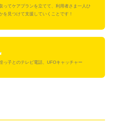
取ってケアプランを立てて、利用者さま一人ひ
かを見つけて支援していくことです！
ム
姪っ子とのテレビ電話、UFOキャッチャー