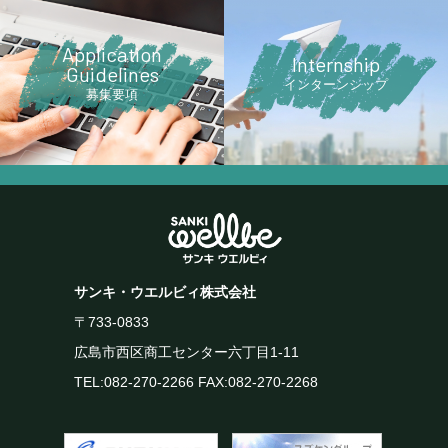
Application
lnternship
Guidelines
インターンシップ
募集要項
サンキ・ウエルビィ株式会社
〒733-0833
広島市西区商工センター六丁目1-11
TEL:
082-270-2266
FAX:082-270-2268