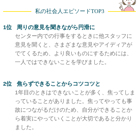
私の社会人エピソードTOP3
周りの意見を聞きながら円滑に
センター内での行事をするときに他スタッフに
意見を聞くと、さまざまな意見やアイディアが
でてくるため、より良いものにするためには、
一人ではできないことを学びました。
焦らずできることからコツコツと
1年目のときはできないことが多く、焦ってしま
っていることがありました。焦ってやっても事
故につながるだけのため、自分ができることか
ら着実にやっていくことが大切であると分かり
ました。