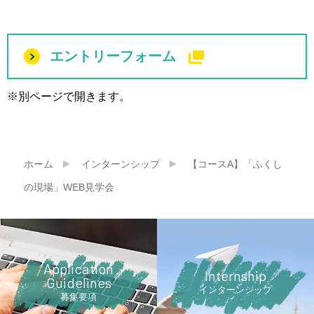
エントリーフォーム
※別ページで開きます。
ホーム
インターンシップ
【コースA】「ふくし
の現場」WEB見学会
Application
lnternship
Guidelines
インターンシップ
募集要項